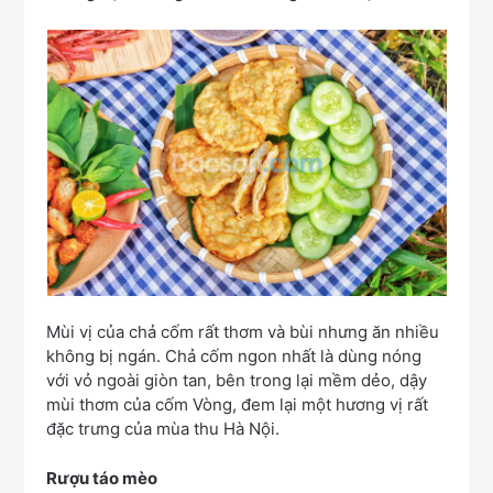
Mùi vị của chả cốm rất thơm và bùi nhưng ăn nhiều
không bị ngán. Chả cốm ngon nhất là dùng nóng
với vỏ ngoài giòn tan, bên trong lại mềm dẻo, dậy
mùi thơm của cốm Vòng, đem lại một hương vị rất
đặc trưng của mùa thu Hà Nội.
Rượu táo mèo