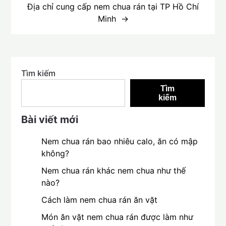
Địa chỉ cung cấp nem chua rán tại TP Hồ Chí
Minh
Tìm kiếm
Tìm
kiếm
Bài viết mới
Nem chua rán bao nhiêu calo, ăn có mập
không?
Nem chua rán khác nem chua như thế
nào?
Cách làm nem chua rán ăn vặt
Món ăn vặt nem chua rán được làm như