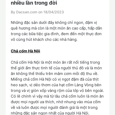
nhiều lần trong đời
By Dacsan.com on
18/04/2023
Những đặc sản dưới đây không chỉ ngon, đậm vị
quê hương mà còn là một món ăn cao cấp, hấp dẫn
trong các bữa tiệc gia đình, đem đến một thực đơn
vô cùng hút khách cho các nhà hàng.
Chả cốm Hà Nội
Chả cốm Hà Nội là một món ăn rất nổi tiếng trong
thế giới ẩm thực tinh tế của người thủ đô và là món
ăn không thể thiếu trên mâm cơm mỗi độ thu về.
Miếng chả cốm Hà Nội có vị ngọt đậm đà của thịt
heo sạch, vị dẻo thơm của hạt cốm Làng Vòng bên
trong và vị giòn xốp vàng rộm của lớp vỏ bên ngoài.
Có lẽ chính vì vậy mà từ lâu chả cốm luôn là món ăn
được mọi người ưa thích, nhớ nhung vào mùa cốm
về và luôn được mọi người đánh giá là một trong
những đặc sản ngon nhất của người Hà Nội.