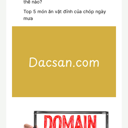
thế nào?
Top 5 món ăn vặt đỉnh của chóp ngày
mưa