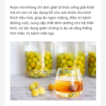
Rượu mơ không chỉ đơn giản là thức uống giải khát
mà nó còn có tác dụng tốt cho sức khỏe như kích
thích tiêu hóa, giúp ăn ngon miệng, điều trị bệnh
đường ruột, cung cấp chất dinh dưỡng cho hệ thần
kinh, có tác dụng giảm chứng lo âu và căng thẳng
tinh thần, trị bệnh mất ngủ.