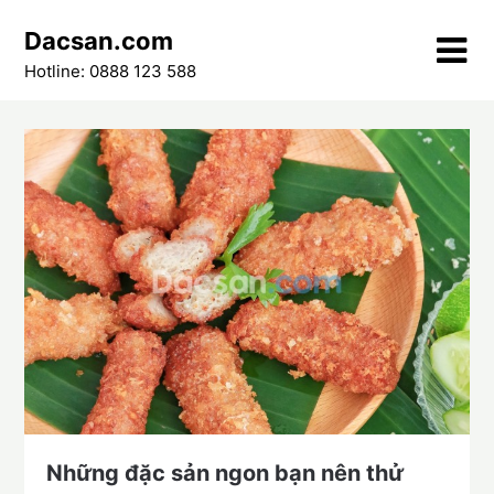
Skip
Dacsan.com
to
content
Hotline: 0888 123 588
Những đặc sản ngon bạn nên thử