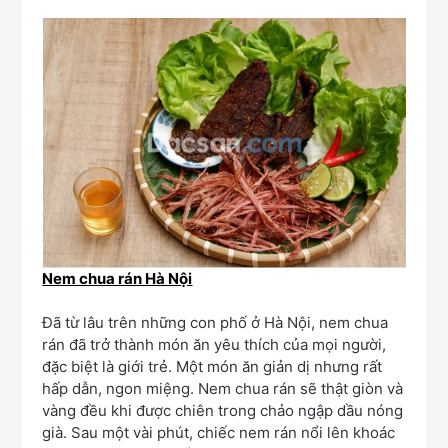
Nem chua rán Hà Nội
Đã từ lâu trên những con phố ở Hà Nội, nem chua
rán đã trở thành món ăn yêu thích của mọi người,
đặc biệt là giới trẻ. Một món ăn giản dị nhưng rất
hấp dẫn, ngon miệng. Nem chua rán sẽ thật giòn và
vàng đều khi được chiên trong chảo ngập dầu nóng
già. Sau một vài phút, chiếc nem rán nổi lên khoác