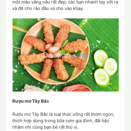
một màu vàng nâu rất đẹp, các bạn nhanh tay vớt ra
và để cho ráo dầu và cho vào khay.
Rượu mơ Tây Bắc
Rượu mơ Tây Bắc là loại thức uống rất thơm ngon,
thích hợp dùng trong bữa cơm gia đình, đãi tiệc
nhâm nhi cùng bạn bè rất thú vị.