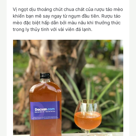
Vị ngọt dịu thoáng chút chua chát của rượu táo mèo
khiến bạn mê say ngay từ ngụm đầu tiên. Rượu táo
mèo đặc biệt hấp dẫn bởi màu nâu khi thưởng thức
trong ly thủy tinh với vài viên đá lạnh.