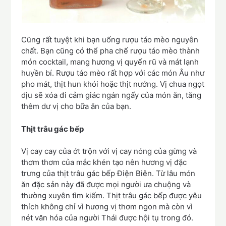
Cũng rất tuyệt khi bạn uống rượu táo mèo nguyên
chất. Bạn cũng có thể pha chế rượu táo mèo thành
món cocktail, mang hương vị quyến rũ và mát lạnh
huyền bí. Rượu táo mèo rất hợp với các món Âu như
pho mát, thịt hun khói hoặc thịt nướng. Vị chua ngọt
dịu sẽ xóa đi cảm giác ngán ngấy của món ăn, tăng
thêm dư vị cho bữa ăn của bạn.
Thịt trâu gác bếp
Vị cay cay của ớt trộn với vị cay nóng của gừng và
thơm thơm của mắc khén tạo nên hương vị đặc
trưng của thịt trâu gác bếp Điện Biên. Từ lâu món
ăn đặc sản này đã được mọi người ưa chuộng và
thường xuyên tìm kiếm. Thịt trâu gác bếp được yêu
thích không chỉ vì hương vị thơm ngon mà còn vì
nét văn hóa của người Thái được hội tụ trong đó.