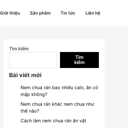
Giới thiệu
Sản phẩm
Tin tức
Liên hệ
Tìm kiếm
Tìm
kiếm
Bài viết mới
Nem chua rán bao nhiêu calo, ăn có
mập không?
Nem chua rán khác nem chua như
thế nào?
Cách làm nem chua rán ăn vặt