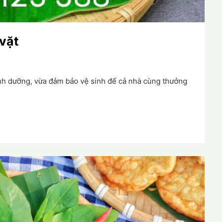
vặt
nh dưỡng, vừa đảm bảo vệ sinh để cả nhà cùng thưởng