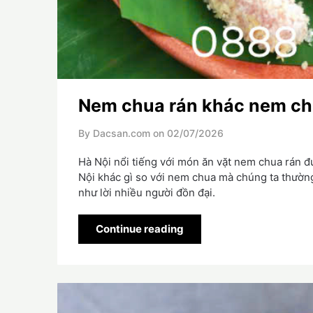
Nem chua rán khác nem ch
By Dacsan.com on
02/07/2026
Hà Nội nổi tiếng với món ăn vặt nem chua rán đ
Nội khác gì so với nem chua mà chúng ta thường
như lời nhiều người đồn đại.
Continue reading