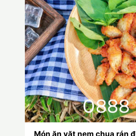
Món ăn vặt nem chua rán đ