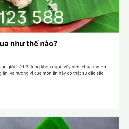
ua như thế nào?
ược giới trẻ hết lòng khen ngợi. Vậy nem chua rán Hà
 ăn, và hương vị của món ăn này có thật sự đặc sắc