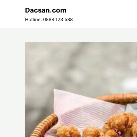
Skip
Dacsan.com
to
content
Hotline: 0888 123 588