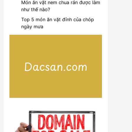
Món ăn vặt nem chua rán được làm
như thế nào?
Top 5 món ăn vặt đỉnh của chóp
ngày mưa