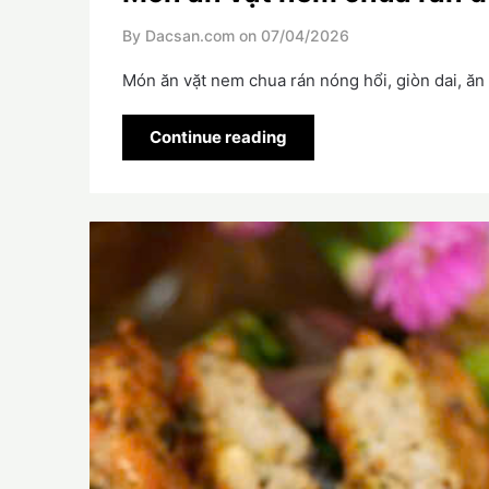
By Dacsan.com on
07/04/2026
Món ăn vặt nem chua rán nóng hổi, giòn dai, ăn 
Continue reading