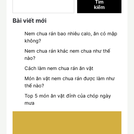
Tìm
kiếm
Bài viết mới
Nem chua rán bao nhiêu calo, ăn có mập
không?
Nem chua rán khác nem chua như thế
nào?
Cách làm nem chua rán ăn vặt
Món ăn vặt nem chua rán được làm như
thế nào?
Top 5 món ăn vặt đỉnh của chóp ngày
mưa