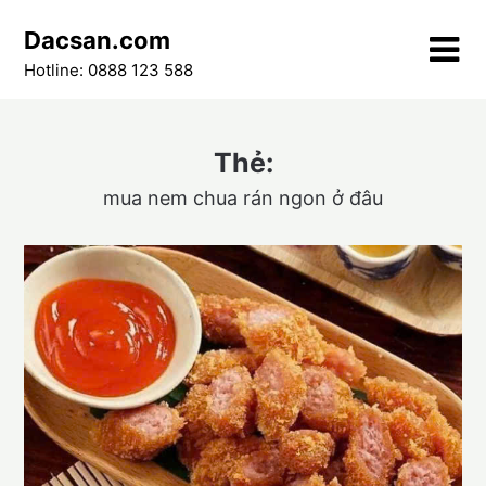
Skip
Dacsan.com
to
content
Hotline: 0888 123 588
Thẻ:
mua nem chua rán ngon ở đâu