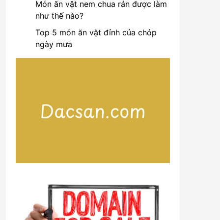
Món ăn vặt nem chua rán được làm
như thế nào?
Top 5 món ăn vặt đỉnh của chóp
ngày mưa