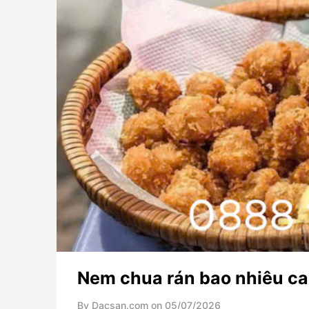
Nem chua rán bao nhiêu ca
By Dacsan.com on
05/07/2026