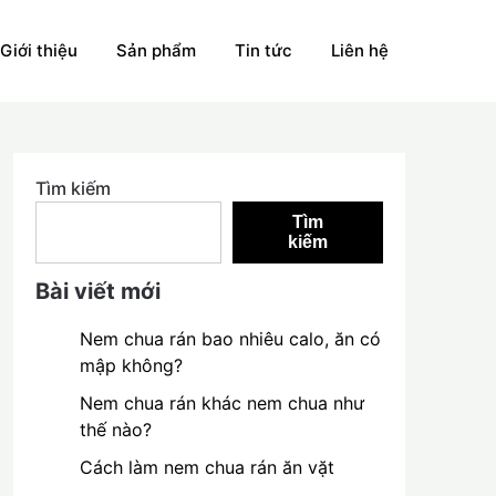
Giới thiệu
Sản phẩm
Tin tức
Liên hệ
Tìm kiếm
Tìm
kiếm
Bài viết mới
Nem chua rán bao nhiêu calo, ăn có
mập không?
Nem chua rán khác nem chua như
thế nào?
Cách làm nem chua rán ăn vặt