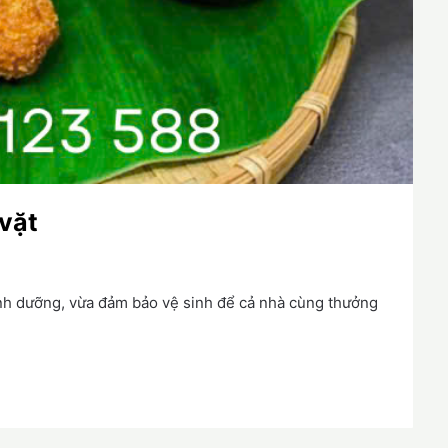
vặt
nh dưỡng, vừa đảm bảo vệ sinh để cả nhà cùng thưởng