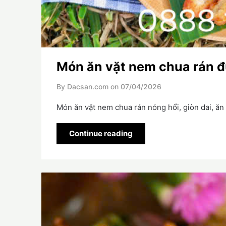
Món ăn vặt nem chua rán đ
By Dacsan.com on
07/04/2026
Món ăn vặt nem chua rán nóng hổi, giòn dai, ăn 
Continue reading