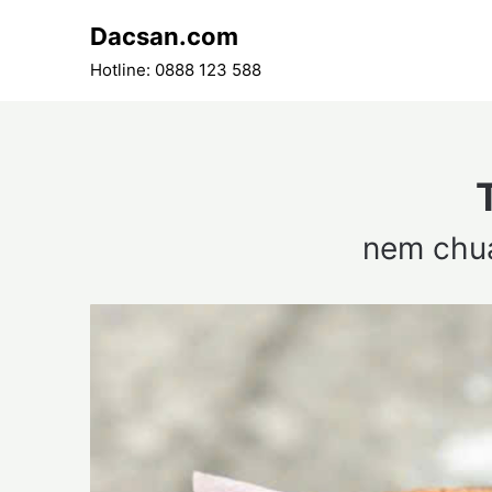
Skip
Dacsan.com
to
content
Hotline: 0888 123 588
nem chua