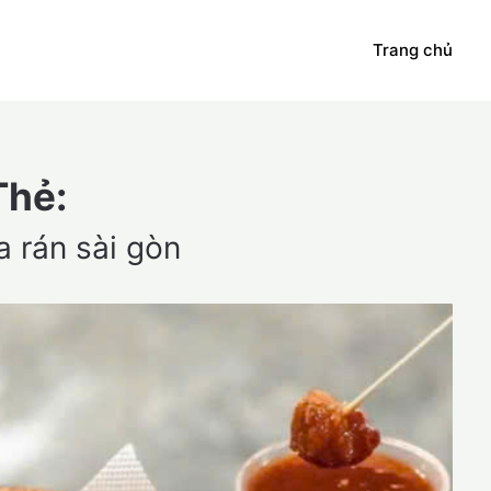
Trang chủ
Thẻ:
 rán sài gòn