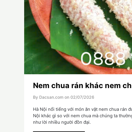
Nem chua rán khác nem ch
By Dacsan.com on
02/07/2026
Hà Nội nổi tiếng với món ăn vặt nem chua rán đ
Nội khác gì so với nem chua mà chúng ta thường
như lời nhiều người đồn đại.