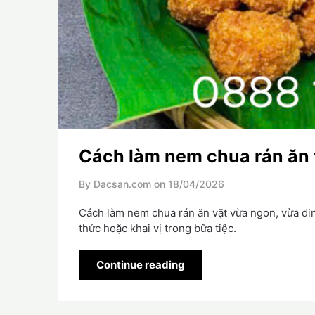
Cách làm nem chua rán ăn 
By Dacsan.com on
18/04/2026
Cách làm nem chua rán ăn vặt vừa ngon, vừa di
thức hoặc khai vị trong bữa tiệc.
Continue reading