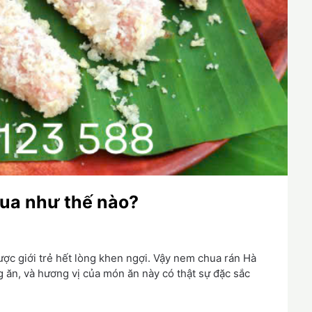
ua như thế nào?
ược giới trẻ hết lòng khen ngợi. Vậy nem chua rán Hà
 ăn, và hương vị của món ăn này có thật sự đặc sắc