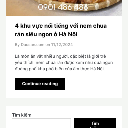
4 khu vực nổi tiếng với nem chua
rán siêu ngon ở Hà Nội
By Dacsan.com on
11/12/2024
Là món ăn vặt nhiều người, đặc biệt là giới trẻ
yêu thích, nem chua rán được xem như quà ngon
đường phố khá phổ biến của ẩm thực Hà Nội.
Continue reading
Tìm kiếm
Tìm