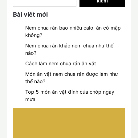
kiếm
Bài viết mới
Nem chua rán bao nhiêu calo, ăn có mập
không?
Nem chua rán khác nem chua như thế
nào?
Cách làm nem chua rán ăn vặt
Món ăn vặt nem chua rán được làm như
thế nào?
Top 5 món ăn vặt đỉnh của chóp ngày
mưa