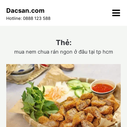
Skip
Dacsan.com
to
content
Hotline: 0888 123 588
Thẻ:
mua nem chua rán ngon ở đâu tại tp hcm