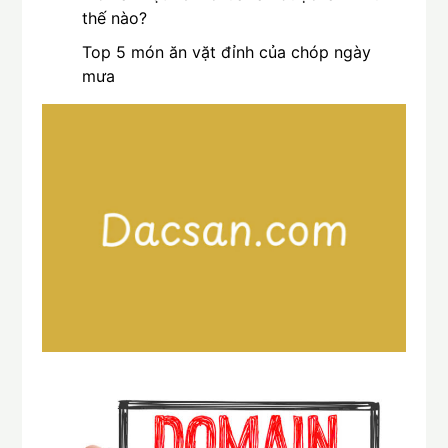
thế nào?
Top 5 món ăn vặt đỉnh của chóp ngày
mưa