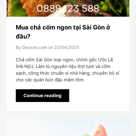
Mua chả cốm ngon tại Sài Gòn ở
đâu?
By Dacsan.com on
22/04/2025
Chả cốm Sài Gòn loại ngon, chính gốc Ước Lễ
(Hà Nội). Làm từ nguyên liệu thịt tươi và cốm
sạch, công thức chuẩn vị nhà hàng, chuyên bỏ sỉ
cho các quán bún đậu mắm tôm.
Continue reading