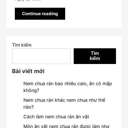
Continue reading
Tìm kiếm
Tìm
kiếm
Bài viết mới
Nem chua rán bao nhiêu calo, ăn có mập
không?
Nem chua rán khác nem chua như thế
nào?
Cách làm nem chua rán ăn vặt
Món ăn vặt nem chua rán được làm như