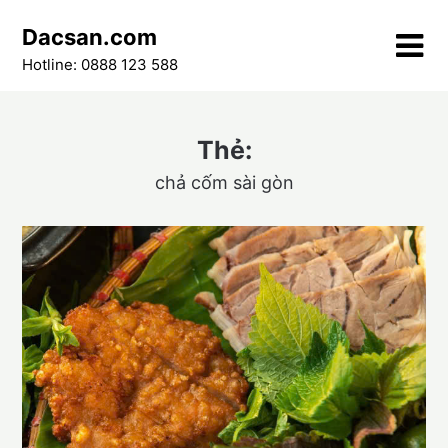
Skip
Dacsan.com
to
content
Hotline: 0888 123 588
Thẻ:
chả cốm sài gòn