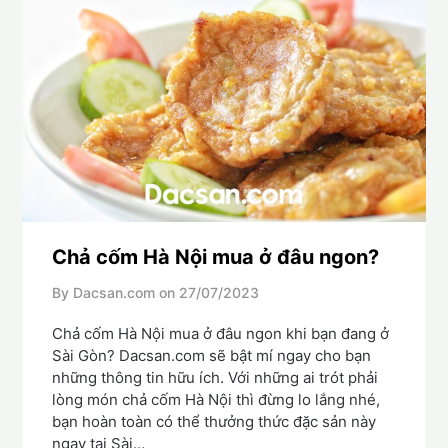
Chả cốm Hà Nội mua ở đâu ngon?
By Dacsan.com on
27/07/2023
Chả cốm Hà Nội mua ở đâu ngon khi bạn đang ở
Sài Gòn? Dacsan.com sẽ bật mí ngay cho bạn
những thông tin hữu ích. Với những ai trót phải
lòng món chả cốm Hà Nội thì đừng lo lắng nhé,
bạn hoàn toàn có thể thưởng thức đặc sản này
ngay tại Sài…